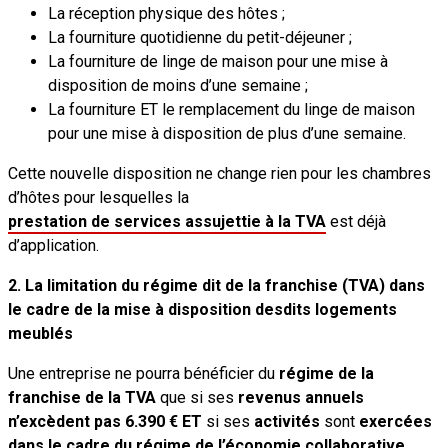
La réception physique des hôtes ;
La fourniture quotidienne du petit-déjeuner ;
La fourniture de linge de maison pour une mise à
disposition de moins d’une semaine ;
La fourniture ET le remplacement du linge de maison
pour une mise à disposition de plus d’une semaine.
Cette nouvelle disposition ne change rien pour les chambres
d’hôtes pour lesquelles la
prestation de services assujettie à la TVA
est déjà
d’application.
2. La limitation du régime dit de la franchise (TVA) dans
le cadre de la mise à disposition desdits logements
meublés
Une entreprise ne pourra bénéficier du
régime de la
franchise de la TVA
que si ses
revenus annuels
n’excèdent pas 6.390 €
ET
si ses
activités
sont
exercées
dans le cadre du régime de l’économie collaborative
,