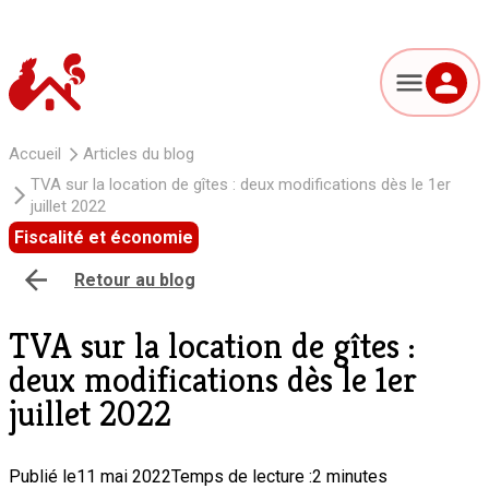
Accueil
Articles du blog
TVA sur la location de gîtes : deux modifications dès le 1er
juillet 2022
Fiscalité et économie
Retour au blog
TVA sur la location de gîtes :
deux modifications dès le 1er
juillet 2022
Publié le
11 mai 2022
Temps de lecture :
2 minutes