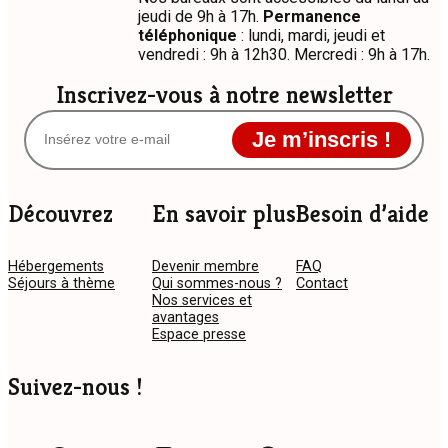
jeudi de 9h à 17h.
Permanence
téléphonique
: lundi, mardi, jeudi et
vendredi : 9h à 12h30. Mercredi : 9h à 17h.
Inscrivez-vous à notre newsletter
Je m’inscris !
Découvrez
En savoir plus
Besoin d’aide
Hébergements
Devenir membre
FAQ
Séjours à thème
Qui sommes-nous ?
Contact
Nos services et
avantages
Espace presse
Suivez-nous !