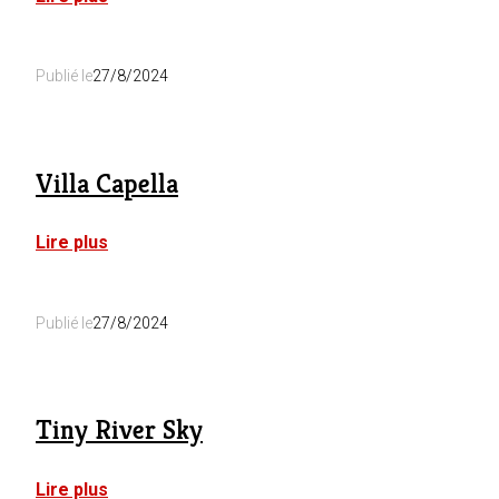
Villa
Thérèsa
Publié le
27/8/2024
Villa Capella
:
Lire plus
Villa
Capella
Publié le
27/8/2024
Tiny River Sky
:
Lire plus