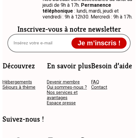
jeudi de 9h à 17h.
Permanence
téléphonique
: lundi, mardi, jeudi et
vendredi : 9h à 12h30. Mercredi : 9h à 17h.
Inscrivez-vous à notre newsletter
Je m’inscris !
Découvrez
En savoir plus
Besoin d’aide
Hébergements
Devenir membre
FAQ
Séjours à thème
Qui sommes-nous ?
Contact
Nos services et
avantages
Espace presse
Suivez-nous !