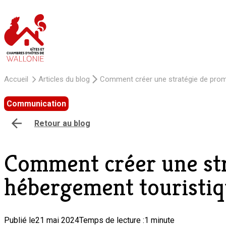
Accueil
Articles du blog
Comment créer une stratégie de promo
Communication
Retour au blog
Comment créer une str
hébergement touristiq
Publié le
21 mai 2024
Temps de lecture :
1 minute