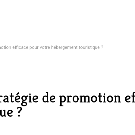
tion efficace pour votre hébergement touristique ?
atégie de promotion ef
ue ?