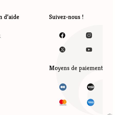
n d’aide
Suivez-nous !
t
Moyens de paiement