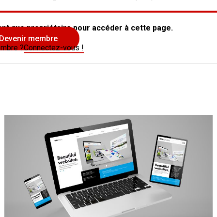
nt que propriétaire pour accéder à cette page.
Devenir membre
embre ?
Connectez-vous !