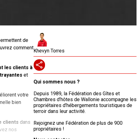
 permettent de
ouvrez comment
Khevyn Torres
 les clients à
trayantes
et
Qui sommes nous ?
Depuis 1989, la Fédération des Gîtes et
éliorent votre
Chambres d’hôtes de Wallonie accompagne les
nelle bien
propriétaires d’hébergements touristiques de
terroir dans leur activité.
 clients
dans
Rejoignez une Fédération de plus de 900
propriétaires !
ivez nos