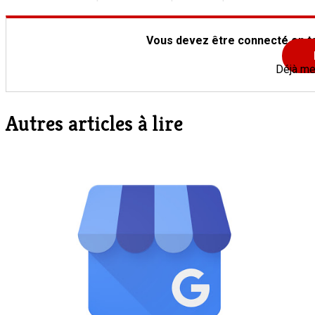
Vous devez être connecté en ta
Déjà m
Autres articles à lire