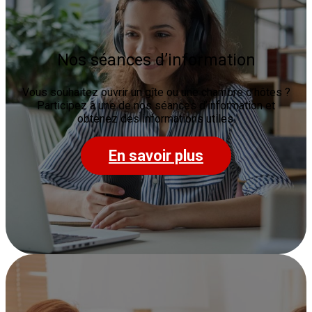
Nos séances d’information
Vous souhaitez ouvrir un gîte ou une chambre d’hôtes ?
Participez à une de nos séances d’information et
obtenez des informations utiles.
En savoir plus