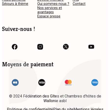
Séjours à thème
Qui sommes-nous ?
Contact
Nos services et
avantages
Espace presse
Suivez-nous !
Moyens de paiement
© 2024 Fédération des Gîtes et Chambres d’hôtes de
Wallonie asbl
Politique de confidentialité
Plan du site
Mentions légales